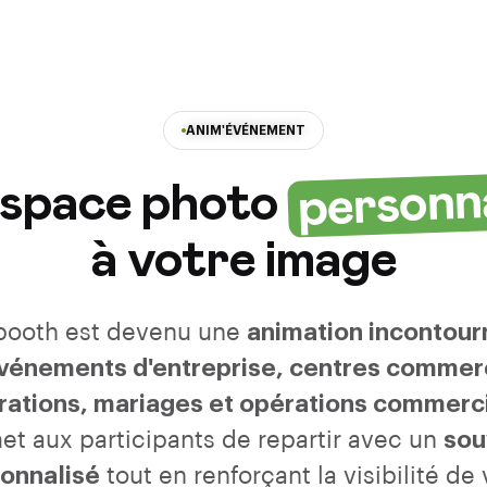
ANIM'ÉVÉNEMENT
personna
espace photo
à votre image
booth est devenu une
animation incontour
vénements d'entreprise, centres commer
rations, mariages et opérations commerci
et aux participants de repartir avec un
sou
onnalisé
tout en renforçant la visibilité de 