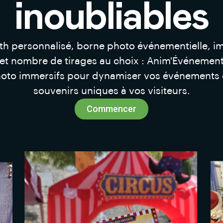
inoubliables
h personnalisé, borne photo événementielle, i
 et nombre de tirages au choix : Anim'Événemen
oto immersifs pour dynamiser vos événements et
souvenirs uniques à vos visiteurs.
Commencer