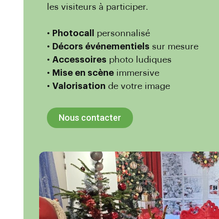
les visiteurs à participer.
•
Photocall
personnalisé
•
Décors événementiels
sur mesure
•
Accessoires
photo ludiques
•
Mise en scène
immersive
•
Valorisation
de votre image
Nous contacter