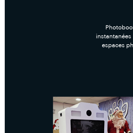
Photoboot
instantanées
espaces ph