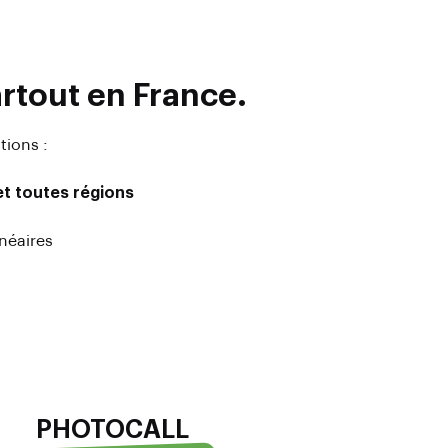
tout en France.
tions :
et toutes régions
néaires
PHOTOCALL