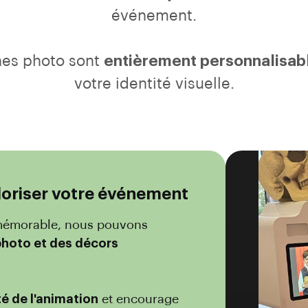
événement.
nes photo sont
entièrement personnalisab
votre identité visuelle.
loriser votre événement
s mémorable, nous pouvons
photo et des décors
té de l'animation
et encourage