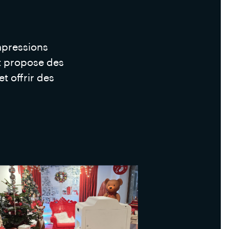
mpressions
t propose des
 offrir des