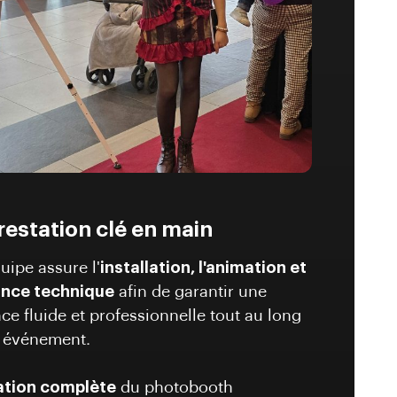
estation clé en main
uipe assure l'
installation, l'animation et
tance technique
afin de garantir une
ce fluide et professionnelle tout au long
e événement.
lation complète
du photobooth