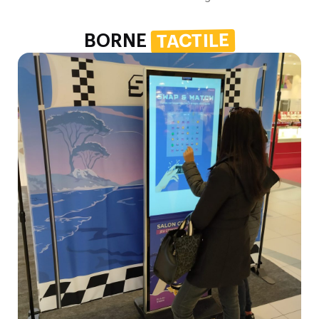
TACTILE
BORNE