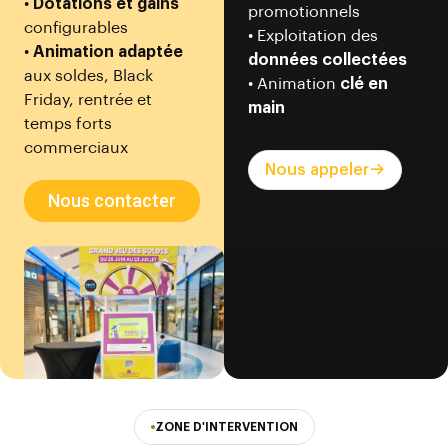
•
Dotations et gains
promotionnels
configurables
• Exploitation des
•
Animation adaptée
données collectées
aux soldes, Black
• Animation
clé en
Friday, rentrée et
main
temps forts
commerciaux
Nous appeler
Nous contacter
ZONE D'INTERVENTION