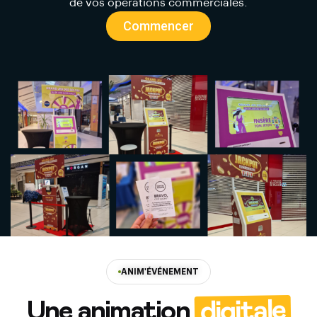
de vos opérations commerciales.
Commencer
ANIM'ÉVÉNEMENT
digitale
Une animation