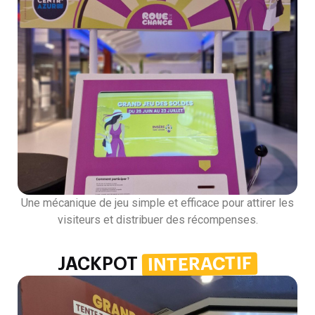
Une mécanique de jeu simple et efficace pour attirer les
visiteurs et distribuer des récompenses.
INTERACTIF
JACKPOT