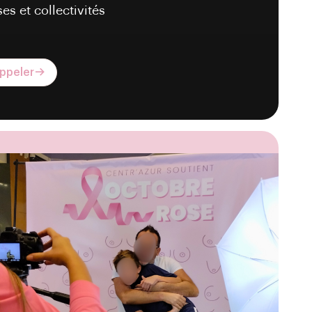
es et collectivités
ppeler