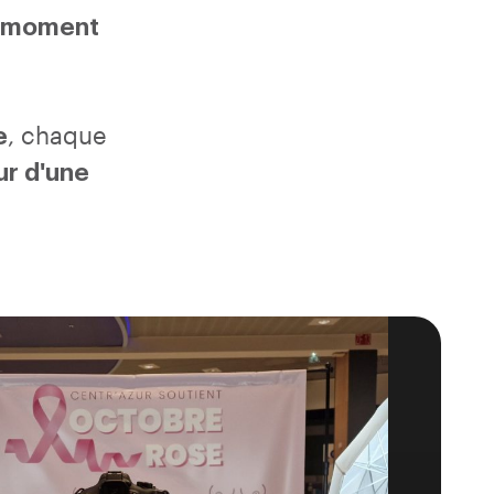
moment
e
, chaque
ur d'une