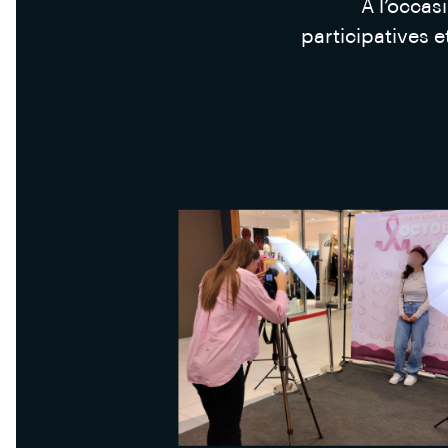
À l’occa
participatives e