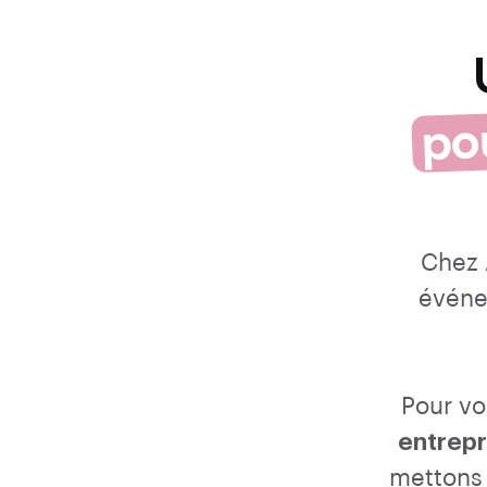
po
Chez 
événe
Pour vo
entrepr
mettons