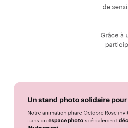
de sensi
Grâce à 
partici
Un stand photo solidaire pour 
Notre animation phare Octobre Rose invite
dans un
espace photo
spécialement
déc