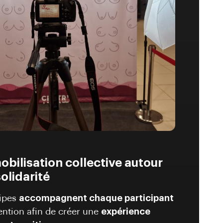
bilisation collective autour
solidarité
ipes
accompagnent chaque participant
ention afin de créer une
expérience