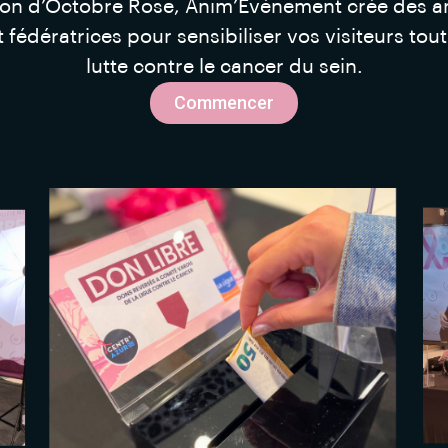
sion d’Octobre Rose, Anim’Événement crée des a
t fédératrices pour sensibiliser vos visiteurs tou
lutte contre le cancer du sein.
Commencer