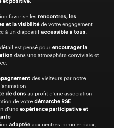
 et positive.
ion favorise les
rencontres, les
 et la visibilité
de votre engagement
e à un dispositif
accessible à tous.
détail est pensé pour
encourager la
ation
dans une atmosphère conviviale et
ice.
pagnement
des visiteurs par notre
d'animation
te de dons
au profit d'une association
sation de votre
démarche RSE
on d'une
expérience participative et
ante
tion
adaptée
aux centres commerciaux,