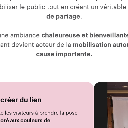
biliser le public tout en créant un véritable
de partage
.
une ambiance
chaleureuse et bienveillant
pant devient acteur de la
mobilisation auto
cause importante.
créer du lien
 les visiteurs à prendre la pose
oré aux couleurs de