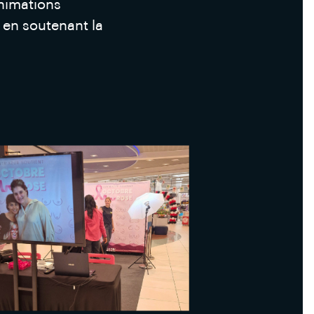
nimations
t en soutenant la