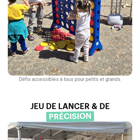
Défis accessibles à tous pour petits et grands.
JEU DE LANCER & DE
PRÉCISION