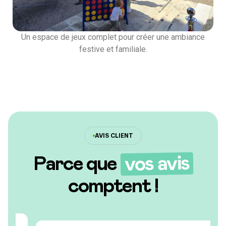
Un espace de jeux complet pour créer une ambiance
festive et familiale.
AVIS CLIENT
vos avis
Parce que
comptent !