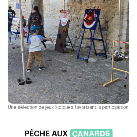
Une sélection de jeux ludiques favorisant la participation.
CANARDS
PÊCHE AUX