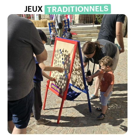
TRADITIONNELS
JEUX