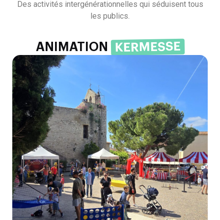
Des activités intergénérationnelles qui séduisent tous
les publics.
KERMESSE
ANIMATION