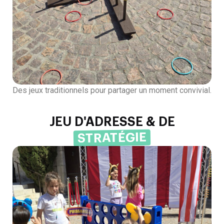
Des jeux traditionnels pour partager un moment convivial.
JEU D'ADRESSE & DE
STRATÉGIE