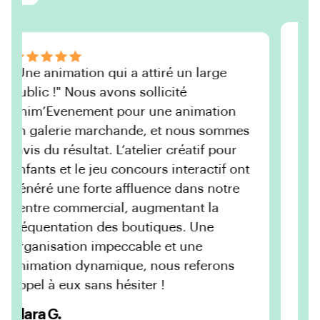
"Une animation qui a attiré un large
public !" Nous avons sollicité
Anim’Evenement pour une animation
en galerie marchande, et nous sommes
ravis du résultat. L’atelier créatif pour
enfants et le jeu concours interactif ont
généré une forte affluence dans notre
centre commercial, augmentant la
fréquentation des boutiques. Une
organisation impeccable et une
animation dynamique, nous referons
appel à eux sans hésiter !
Clara G.