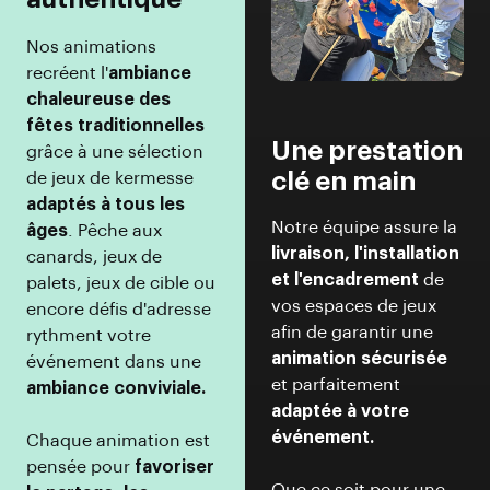
Nos animations
recréent l'
ambiance
chaleureuse des
fêtes traditionnelles
Une prestation
grâce à une sélection
clé en main
de jeux de kermesse
adaptés à tous les
Notre équipe assure la
âges
. Pêche aux
livraison, l'installation
canards, jeux de
et l'encadrement
de
palets, jeux de cible ou
vos espaces de jeux
encore défis d'adresse
afin de garantir une
rythment votre
animation sécurisée
événement dans une
et parfaitement
ambiance conviviale.
adaptée à votre
événement.
Chaque animation est
pensée pour
favoriser