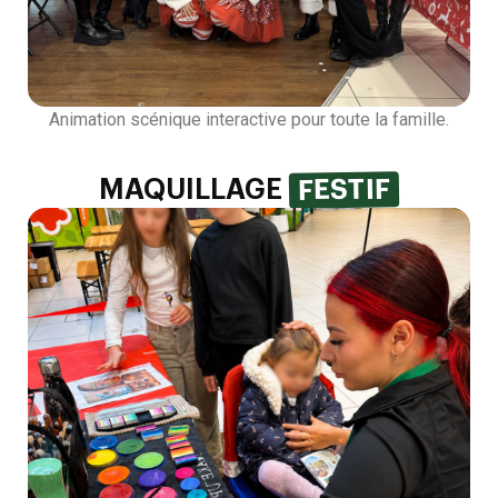
Animation scénique interactive pour toute la famille.
FESTIF
MAQUILLAGE