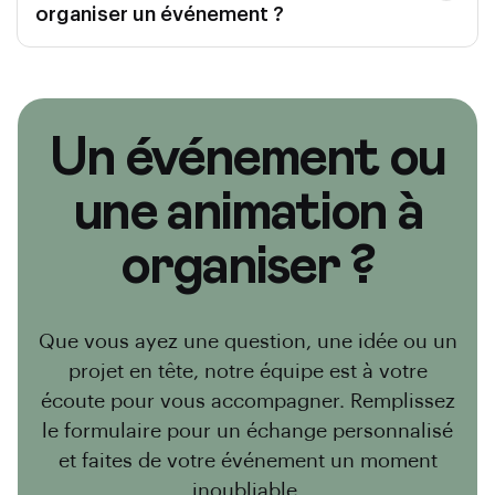
organiser un événement ?
Un événement ou
une animation à
organiser ?
Que vous ayez une question, une idée ou un
projet en tête, notre équipe est à votre
écoute pour vous accompagner. Remplissez
le formulaire pour un échange personnalisé
et faites de votre événement un moment
inoubliable.