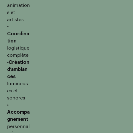
animation
s et
artistes
•
Coordina
tion
logistique
complète
•
Création
d’ambian
ces
lumineus
es et
sonores
•
Accompa
gnement
personnal