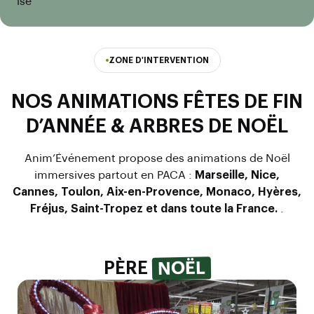
isé
ZONE D'INTERVENTION
NOS ANIMATIONS FÊTES DE FIN
D’ANNÉE & ARBRES DE NOËL
Anim’Événement propose des animations de Noël
immersives partout en PACA :
Marseille, Nice,
Cannes, Toulon, Aix-en-Provence, Monaco, Hyères,
Fréjus, Saint-Tropez et dans toute la France.
.
NOËL
PÈRE