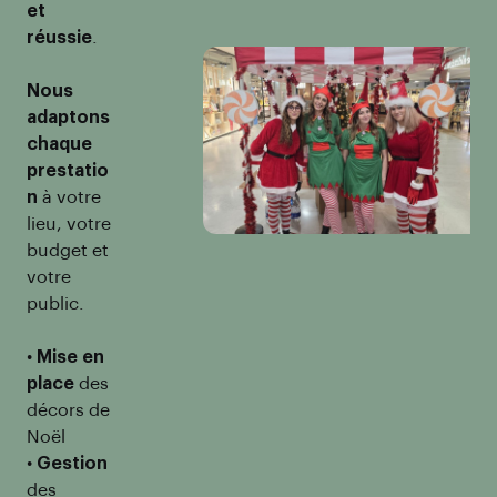
et
réussie
.
Nous
adaptons
chaque
prestatio
n
à votre
lieu, votre
budget et
votre
public.
•
Mise en
place
des
décors de
Noël
•
Gestion
des