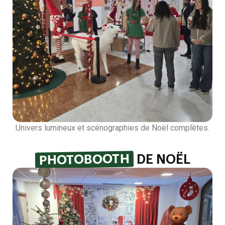
Univers lumineux et scénographies de Noël complètes.
PHOTOBOOTH
DE NOËL