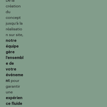
De la
création
du
concept
jusqu’à la
réalisatio
n sur site,
notre
équipe
gère
l’ensembl
e de
votre
événeme
nt
pour
garantir
une
expérien
ce fluide