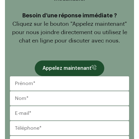
Besoin d’une réponse immédiate ?
Cliquez sur le bouton "Appelez maintenant"
pour nous joindre directement ou utilisez le
chat en ligne pour discuter avec nous.
Appelez maintenant