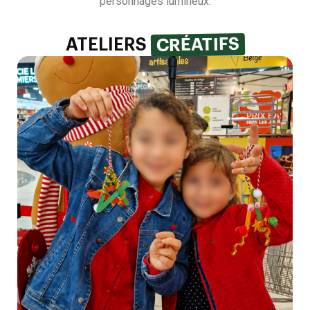
personnages lumineux.
CRÉATIFS
ATELIERS