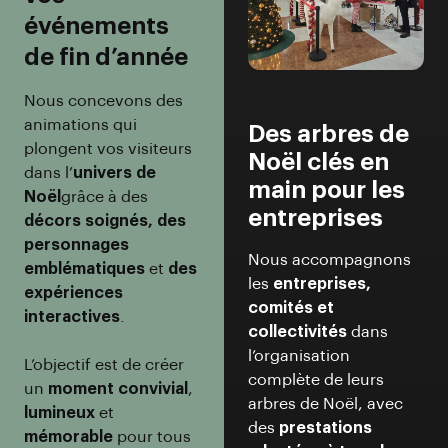
événements
de fin d’année
Nous concevons des
animations qui
Des arbres de
plongent vos visiteurs
Noël clés en
dans l’
univers de
main pour les
Noël
grâce à des
entreprises
décors soignés, des
personnages
Nous accompagnons
emblématiques
et
des
les
entreprises,
expériences
comités et
interactives
.
collectivités
dans
l’organisation
L’objectif est de créer
complète de leurs
un
moment convivial
,
arbres de Noël, avec
lumineux
et
des
prestations
mémorable
pour tous