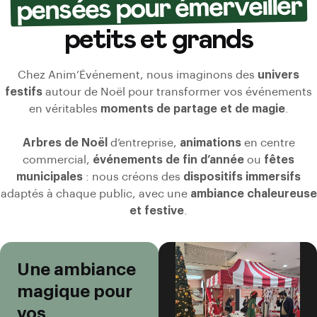
pensées pour émerveiller
petits et grands
Chez Anim’Événement, nous imaginons des
univers
festifs
autour de Noël pour transformer vos événements
en véritables
moments de partage et de magie
.
Arbres de Noël
d’entreprise,
animations
en centre
commercial,
événements de fin d’année
ou
fêtes
municipales
: nous créons des
dispositifs immersifs
adaptés à chaque public, avec une
ambiance chaleureuse
et festive
.
Une ambiance
magique pour
vos