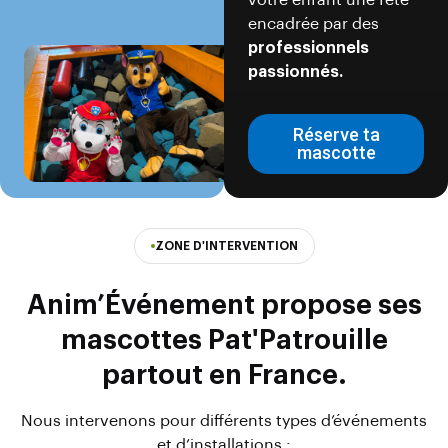
votre enfant une fête
encadrée par des
professionnels
passionnés.
Réserve ta
mascotte
ZONE D'INTERVENTION
Anim’Événement propose ses
mascottes Pat'Patrouille
partout en France.
Nous intervenons pour différents types d’événements
et d’installations :