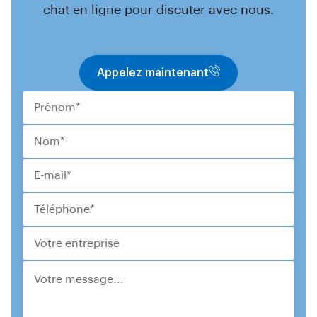
chat en ligne pour discuter avec nous.
Appelez maintenant