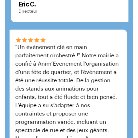
A
Eric C.
Re
Directeur
"Un événement clé en main
parfaitement orchestré !" Notre mairie a
confié à Anim’Evenement l’organisation
d’une fête de quartier, et l’événement a
es
été une réussite totale. De la gestion
des stands aux animations pour
nt
enfants, tout a été fluide et bien pensé.
e
L’équipe a su s’adapter à nos
contraintes et proposer une
programmation variée, incluant un
spectacle de rue et des jeux géants.