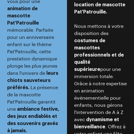
vous pour une
location de mascotte
animation de
Pat'Patrouille.
mascotte
Pat'Patrouille
Nous mettons à votre
mémorable. Parfaite
disposition des
pour un anniversaire
costumes de
enfant sur le thème
mascottes
Pat'Patrouille, cette
professionnels et de
prestation dynamique
qualité
plonge les plus jeunes
supérieure
pour une
dans l'univers de
leurs
immersion totale.
chiots sauveteurs
Grâce à notre expertise
préférés.
La présence
en animation
de la mascotte
événementielle pour
Pat'Patrouille garantit
enfants, nous gérons
une
ambiance festive,
l'intervention de A à Z
des jeux endiablés et
avec
dynamisme et
des souvenirs gravés
bienveillance
. Offrez à
à jamais.