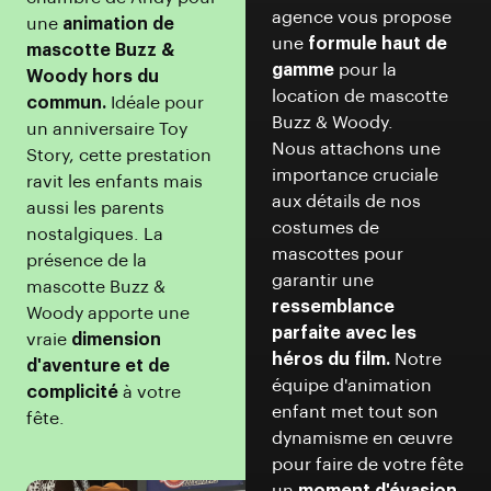
agence vous propose
une
animation de
une
formule haut de
mascotte Buzz &
gamme
pour la
Woody hors du
location de mascotte
commun.
Idéale pour
Buzz & Woody.
un anniversaire Toy
Nous attachons une
Story, cette prestation
importance cruciale
ravit les enfants mais
aux détails de nos
aussi les parents
costumes de
nostalgiques. La
mascottes pour
présence de la
garantir une
mascotte Buzz &
ressemblance
Woody apporte une
parfaite avec les
vraie
dimension
héros du film.
Notre
d'aventure et de
équipe d'animation
complicité
à votre
enfant met tout son
fête.
dynamisme en œuvre
pour faire de votre fête