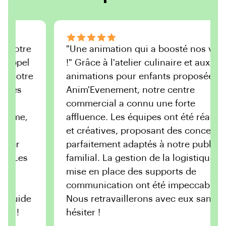
tre
"Une animation qui a boosté nos ventes
pel
!" Grâce à l'atelier culinaire et aux
otre
animations pour enfants proposées par
s
Anim'Evenement, notre centre
commercial a connu une forte
me,
affluence. Les équipes ont été réactives
et créatives, proposant des concepts
r
parfaitement adaptés à notre public
Les
familial. La gestion de la logistique et la
mise en place des supports de
communication ont été impeccables.
ide
Nous retravaillerons avec eux sans
!
hésiter !