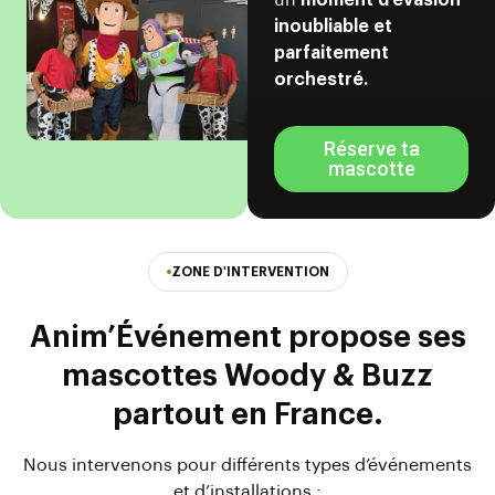
un
moment d'évasion
inoubliable et
parfaitement
orchestré.
Réserve ta
mascotte
ZONE D'INTERVENTION
Anim’Événement propose ses
mascottes Woody & Buzz
partout en France.
Nous intervenons pour différents types d’événements
et d’installations :