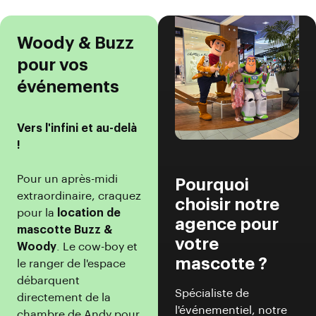
Woody & Buzz
pour vos
événements
Vers l'infini et au-delà
!
Pour un après-midi
Pourquoi
extraordinaire, craquez
choisir notre
pour la
location de
agence pour
mascotte Buzz &
votre
Woody
. Le cow-boy et
mascotte ?
le ranger de l'espace
débarquent
Spécialiste de
directement de la
l'événementiel, notre
chambre de Andy pour