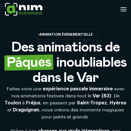
ANIMATION ÉVÉNEMENTIELLE
Des animations de
Pâques
inoubliables
dans le Var
Faites vivre une
expérience pascale immersive
avec
nos animations festives dans tout le
Var (83)
. De
Toulon
à
Fréjus
, en passant par
Saint-Tropez
,
Hyères
et
Draguignan
, nous créons des moments magiques
pour petits et grands.