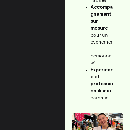
Pâques
Accompa
gnement
sur
mesure
pour un
événemen
t
personnali
sé
Expérienc
e et
professio
nnalisme
garantis