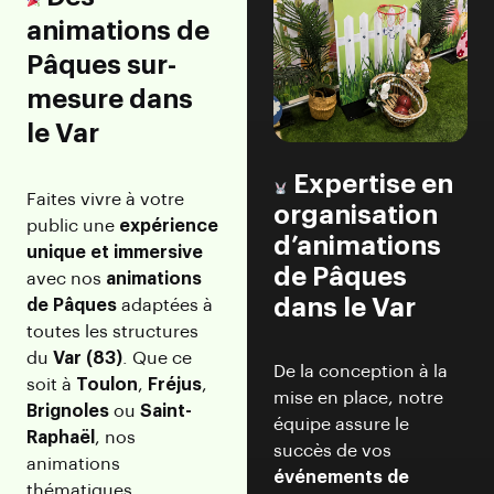
animations de
Pâques sur-
mesure dans
le Var
Expertise en
Faites vivre à votre
organisation
public une
expérience
d’animations
unique et immersive
de Pâques
avec nos
animations
dans le Var
de Pâques
adaptées à
toutes les structures
du
Var (83)
. Que ce
De la conception à la
soit à
Toulon
,
Fréjus
,
mise en place, notre
Brignoles
ou
Saint-
équipe assure le
Raphaël
, nos
succès de vos
animations
événements de
thématiques