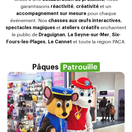
garantissons
réactivité
,
créativité
et un
accompagnement sur mesure
pour chaque
événement. Nos
chasses aux œufs interactives
,
spectacles magiques
et
ateliers créatifs
enchantent
le public de
Draguignan
,
La Seyne-sur-Mer
,
Six-
Fours-les-Plages
,
Le Cannet
et toute la région PACA.
Patrouille
Pâques