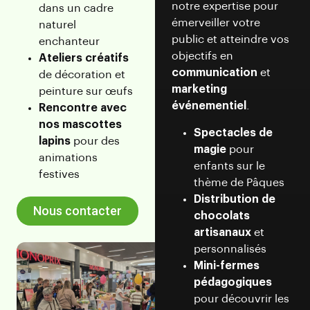
notre expertise pour
dans un cadre
émerveiller votre
naturel
public et atteindre vos
enchanteur
objectifs en
Ateliers créatifs
communication
et
de décoration et
marketing
peinture sur œufs
événementiel
.
Rencontre avec
nos mascottes
Spectacles de
lapins
pour des
magie
pour
animations
enfants sur le
festives
thème de Pâques
Distribution de
Nous contacter
chocolats
artisanaux
et
personnalisés
Mini-fermes
pédagogiques
pour découvrir les