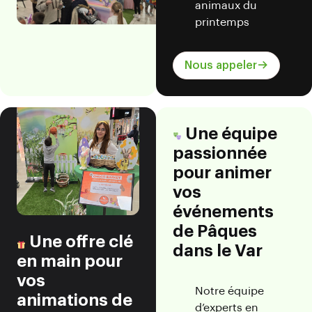
animaux du
printemps
Nous appeler
Une équipe
passionnée
pour animer
vos
événements
de Pâques
Une offre clé
dans le Var
en main pour
vos
Notre équipe
animations de
d’experts en