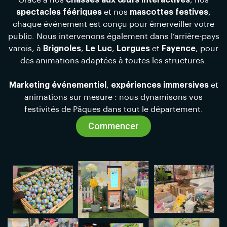
Grâce à nos
chasses aux œufs interactives
, nos
spectacles féériques
et nos
mascottes festives
,
chaque événement est conçu pour émerveiller votre
public. Nous intervenons également dans l’arrière-pays
varois, à
Brignoles
,
Le Luc
,
Lorgues
et
Fayence
, pour
des animations adaptées à toutes les structures.
Marketing événementiel
,
expériences immersives
et
animations sur mesure : nous dynamisons vos
festivités de Pâques dans tout le département.
Commencer