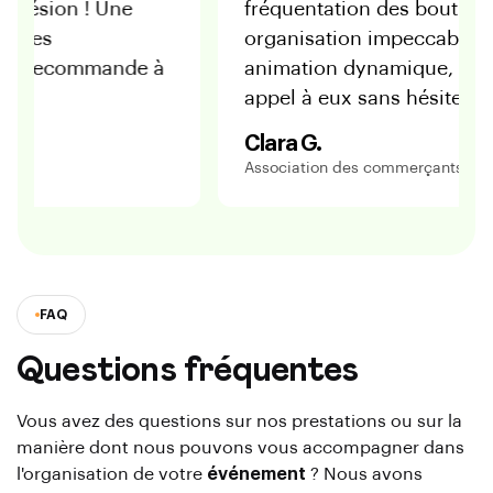
res et de cohésion ! Une
fréquentation des
 au top, et des
organisation imp
urs ravis. Je recommande à
animation dynami
appel à eux sans h
Clara G.
Association des comm
FAQ
Questions fréquentes
Vous avez des questions sur nos prestations ou sur la
manière dont nous pouvons vous accompagner dans
l'organisation de votre
événement
? Nous avons