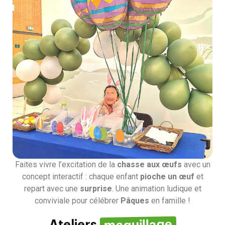
Faites vivre l’excitation de la
chasse aux œufs
avec un
concept interactif : chaque enfant
pioche un œuf
et
repart avec une
surprise
. Une animation ludique et
conviviale pour célébrer
Pâques
en famille !
maquillage
Ateliers